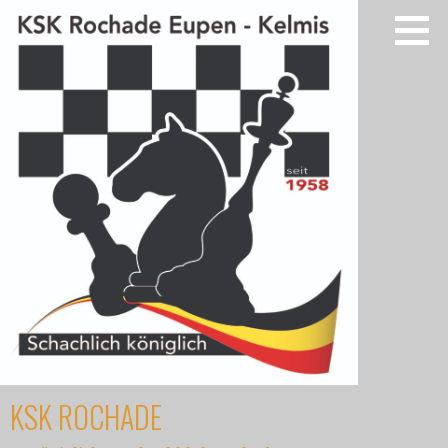
Zum
Inhalt
springen
KSK ROCHADE