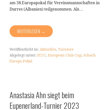
am 38.Europapokal für Vereinsmannschaften in
Durres (Albanien) teilgenommen. Als…
WEITERLESEN →
Veröffentlicht in:
Aktuelles
,
Turniere
Abgelegt unter:
ECCC
,
European Club Cup
,
Schach
Europa Pokal
Anastasia Ahn siegt beim
Eupenerland-Turnier 2023