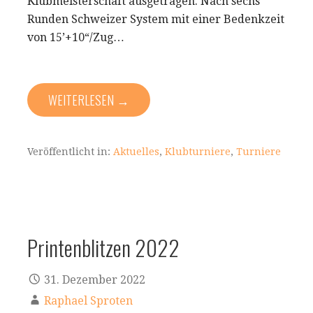
Klubmeisterschaft ausgetragen. Nach sechs
Runden Schweizer System mit einer Bedenkzeit
von 15’+10“/Zug…
WEITERLESEN →
Veröffentlicht in:
Aktuelles
,
Klubturniere
,
Turniere
Printenblitzen 2022
31. Dezember 2022
Raphael Sproten