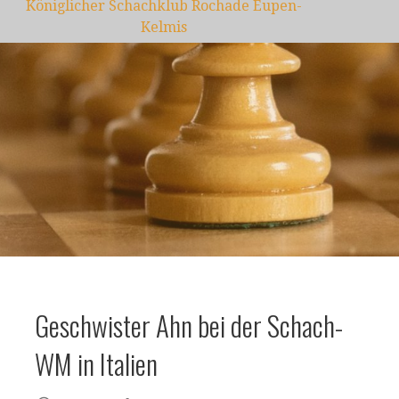
Königlicher Schachklub Rochade Eupen-
Kelmis
Geschwister Ahn bei der Schach-
WM in Italien