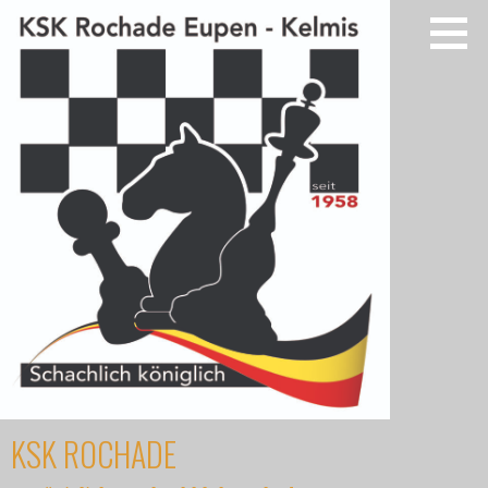
Zum
Inhalt
springen
KSK ROCHADE