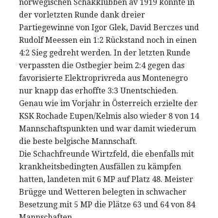
norwegischen Schakklubben av 1919 konnte in
der vorletzten Runde dank dreier
Partiegewinne von Igor Glek, David Berczes und
Rudolf Meessen ein 1:2 Rückstand noch in einen
4:2 Sieg gedreht werden. In der letzten Runde
verpassten die Ostbegier beim 2:4 gegen das
favorisierte Elektroprivreda aus Montenegro
nur knapp das erhoffte 3:3 Unentschieden.
Genau wie im Vorjahr in Österreich erzielte der
KSK Rochade Eupen/Kelmis also wieder 8 von 14
Mannschaftspunkten und war damit wiederum
die beste belgische Mannschaft.
Die Schachfreunde Wirtzfeld, die ebenfalls mit
krankheitsbedingten Ausfällen zu kämpfen
hatten, landeten mit 6 MP auf Platz 48. Meister
Brügge und Wetteren belegten in schwacher
Besetzung mit 5 MP die Plätze 63 und 64 von 84
Mannschaften.