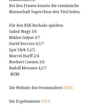
Bei den Frauen konnte die rumänische
Mannschaft Superchess den Titel holen.
Für den KSK Rochade spielten:
Gabor Nagy 3/6
Miklos Galyas 3/7
David Berczes 4,5/7
Igor Glek 3,5/5
Marcel Harff 2/4
Norbert Coenen 3/6
Rudolf Meessen 4,5/7
-RUM-
Die Website des Veranstalters
HIER
Die Ergebnisseite
HIER