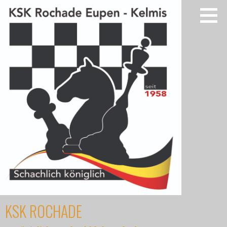
Zum
Inhalt
springen
KSK ROCHADE