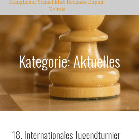
Königlicher Schachklub Rochade Eupen-
Kelmis
Kategorie: Aktuelles
18. Internationales Jugendturnier