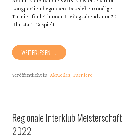
Am 11. März hat die SVDB-Meisterschaft in
Langpartien begonnen. Das siebenründige
Turnier findet immer Freitagsabends um 20
Uhr statt. Gespielt…
WEITERLESEN →
Veröffentlicht in:
Aktuelles
,
Turniere
Regionale Interklub Meisterschaft
2022