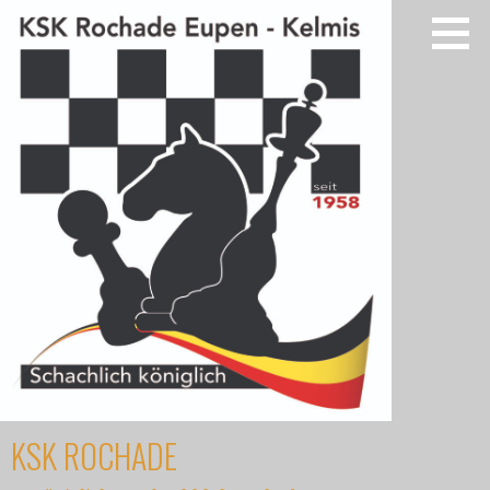
Zum
Inhalt
springen
KSK ROCHADE